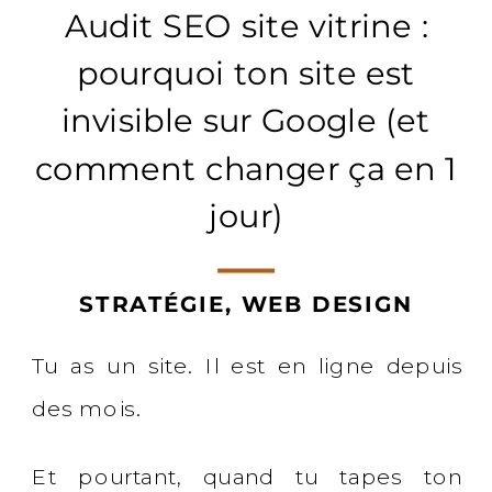
Audit SEO site vitrine :
pourquoi ton site est
invisible sur Google (et
comment changer ça en 1
jour)
STRATÉGIE
,
WEB DESIGN
Tu as un site. Il est en ligne depuis
des mois.
Et pourtant, quand tu tapes ton